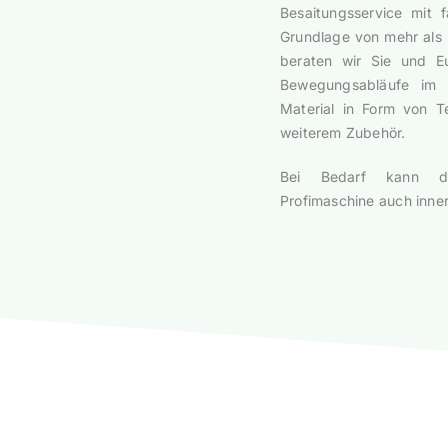
Besaitungsservice mit 
Grundlage von mehr als 
beraten wir Sie und Eu
Bewegungsabläufe im 
Material in Form von T
weiterem Zubehör.
Bei Bedarf kann di
Profimaschine auch inner