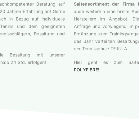
fachkompetenter Beratung auf
Saitensortiment der Firma
20 Jahren Erfahrung an! Gerne
auch weiterhin eine breite A
ch in Bezug auf individuelle
Herstellern im Angebot. Di
Tennis und dem geeigneten
Anfrage und vorwiegend im pe
ennisschlägern, Besaitung und
Ergänzung zum Trainingsange
das Jahr verteilten Besaitun
der Tennisschule TEJULA.
e Besaitung mit unserer
halb 24 Std. erfolgen!
Hier geht es zum Saiten
POLYFIBRE!