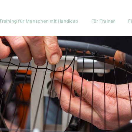
Training für Menschen mit Handicap
Für Trainer
F