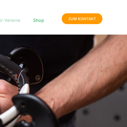
ZUM KONTAKT
ür Vereine
Shop