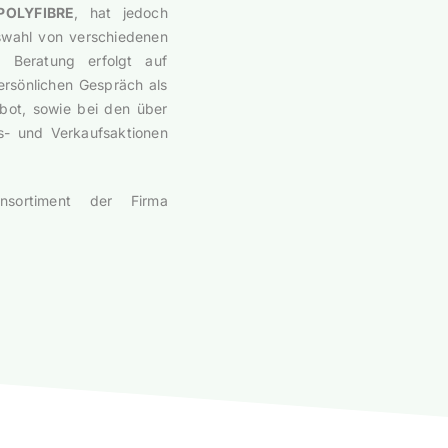
 POLYFIBRE
, hat jedoch
uswahl von verschiedenen
e Beratung erfolgt auf
rsönlichen Gespräch als
bot, sowie bei den über
gs- und Verkaufsaktionen
sortiment der Firma